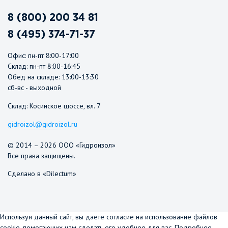
8 (800) 200 34 81
8 (495) 374-71-37
Офис: пн-пт 8:00-17:00
Склад: пн-пт 8:00-16:45
Обед на складе: 13:00-13:30
сб-вс - выходной
Склад: Косинское шоссе, вл. 7
gidroizol@gidroizol.ru
© 2014 – 2026 ООО «Гидроизол»
Все права защищены.
Сделано в «Dilectum»
Используя данный сайт, вы даете согласие на использование файлов
cookie, помогающих нам сделать его удобнее для вас.
Подробнее...