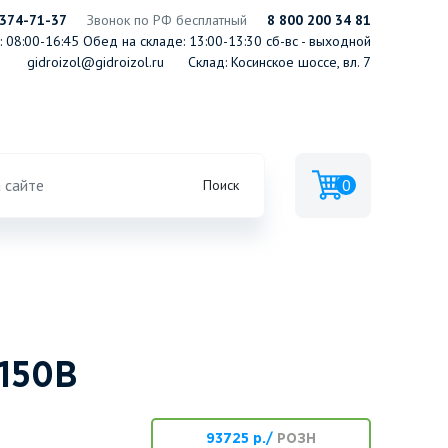
 374-71-37
Звонок по РФ бесплатный
8 800 200 34 81
 08:00-16:45
Обед на складе: 13:00-13:30
сб-вс - выходной
gidroizol@gidroizol.ru
Склад: Косинское шоссе, вл. 7
0
Поиск
150В
93725 р./
РОЗН