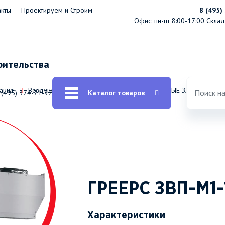
акты
Проектируем и Строим
8 (495)
Офис: пн-пт 8:00-17:00
Склад:
оительства
ание
Воздушные завесы ГРЕЕРС ЗВП-М
ВОДЯНЫЕ ЗАВЕСЫ
 (495) 374-71-37
Каталог товаров
ГРЕЕРС ЗВП-М1-
Характеристики