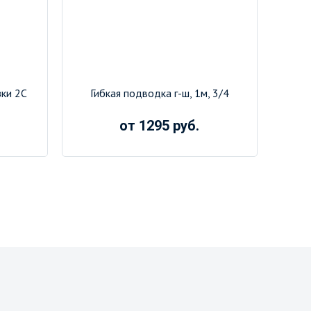
зки 2С
Гибкая подводка г-ш, 1м, 3/4
от 1295 руб.