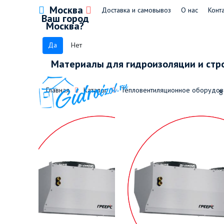
Москва
Доставка и самовывоз
О нас
Конт
Ваш город
Москва?
Да
Нет
Материалы для гидроизоляции и стр
Главная
Каталог
Тепловентиляционное оборудов
8