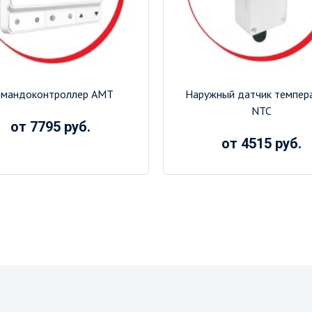
мандоконтроллер AМТ
Наружный датчик темпер
NTC
от 7795 руб.
от 4515 руб.