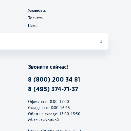
Ульяновск
Тольятти
Псков
Звоните сейчас!
8 (800) 200 34 81
8 (495) 374-71-37
Офис: пн-пт 8:00-17:00
Склад: пн-пт 8:00-16:45
Обед на складе: 13:00-13:30
сб-вс - выходной
Склад: Косинское шоссе, вл. 7