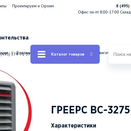
акты
Проектируем и Строим
8 (495)
Офис: пн-пт 8:00-17:00
Склад:
оительства
ание
Водяные тепловентиляторы ГРЕЕРС ВС с АС двигателями
 (495) 374-71-37
Каталог товаров
ГРЕЕРС ВС-3275
Характеристики