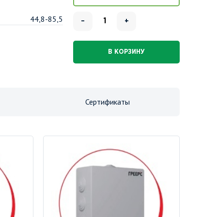
44,8-85,5
–
+
В КОРЗИНУ
Сертификаты