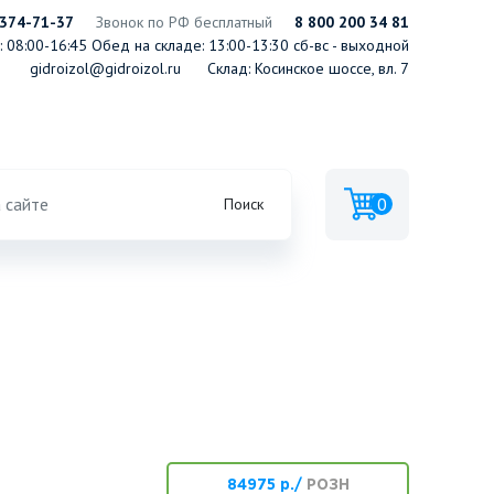
 374-71-37
Звонок по РФ бесплатный
8 800 200 34 81
 08:00-16:45
Обед на складе: 13:00-13:30
сб-вс - выходной
gidroizol@gidroizol.ru
Склад: Косинское шоссе, вл. 7
0
Поиск
84975 р./
РОЗН