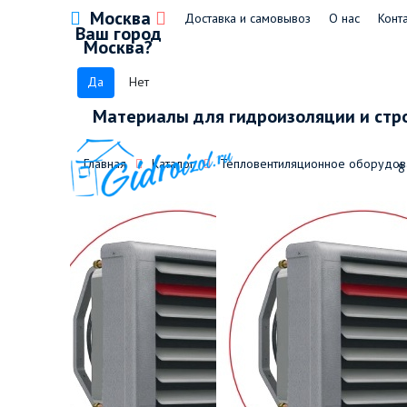
Москва
Доставка и самовывоз
О нас
Конт
Ваш город
Москва?
Да
Нет
Материалы для гидроизоляции и стр
Главная
Каталог
Тепловентиляционное оборудов
8