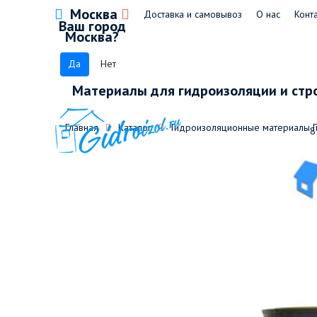
Москва
Доставка и самовывоз
О нас
Конт
Ваш город
Москва?
Да
Нет
Материалы для гидроизоляции и стр
Главная
Каталог
Гидроизоляционные материалы 
8