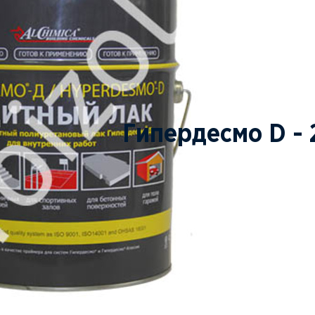
Гипердесмо D - 
ПОД ЗАКАЗ
ЗАКАЗАТЬ