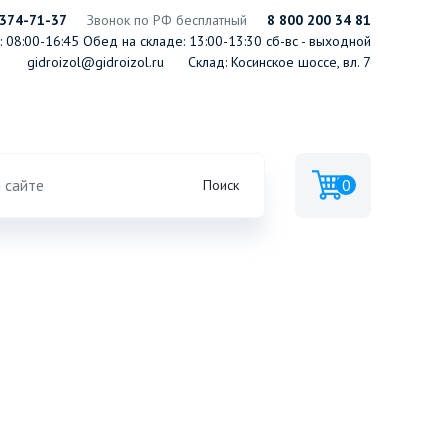
 374-71-37
Звонок по РФ бесплатный
8 800 200 34 81
 08:00-16:45
Обед на складе: 13:00-13:30
сб-вс - выходной
gidroizol@gidroizol.ru
Склад: Косинское шоссе, вл. 7
0
Поиск