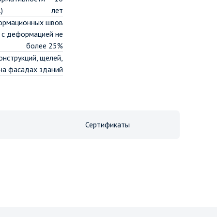
)
лет
ормационных швов
 с деформацией не
более 25%
онструкций, щелей,
на фасадах зданий
Сертификаты