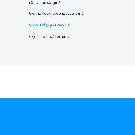
сб-вс - выходной
Склад: Косинское шоссе, вл. 7
gidroizol@gidroizol.ru
Сделано в «Dilectum»