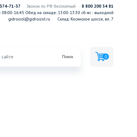
 374-71-37
Звонок по РФ бесплатный
8 800 200 34 81
 08:00-16:45
Обед на складе: 13:00-13:30
сб-вс - выходной
gidroizol@gidroizol.ru
Склад: Косинское шоссе, вл. 7
0
Поиск