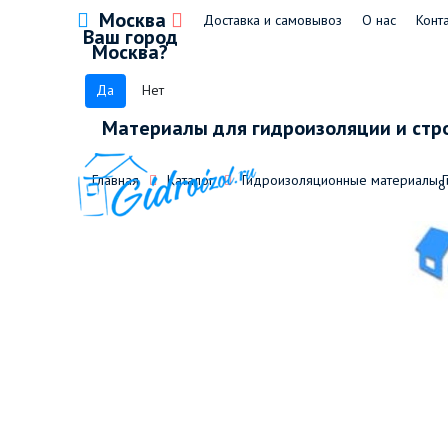
Москва
Доставка и самовывоз
О нас
Конт
Ваш город
Москва?
Да
Нет
Материалы для гидроизоляции и стр
Главная
Каталог
Гидроизоляционные материалы 
8