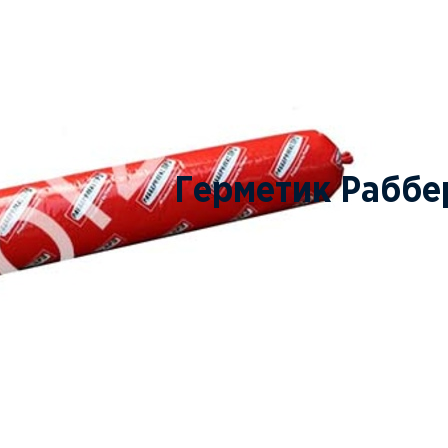
Герметик Раббе
ПОД ЗАКАЗ
ЗАКАЗАТЬ