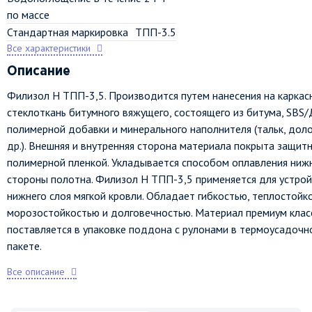
по массе
Стандартная маркировка
ТПП-3.5
Все характеристики
Описание
Филизол Н ТПП-3,5. Производится путем нанесения на каркас
стеклоткань битумного вяжущего, состоящего из битума, SBS
полимерной добавки и минерального наполнителя (тальк, дол
др.). Внешняя и внутренняя сторона материала покрыта защит
полимерной пленкой. Укладывается способом оплавления ниж
стороны полотна. Филизол Н ТПП-3,5 применяется для устро
нижнего слоя мягкой кровли. Обладает гибкостью, теплостойк
морозостойкостью и долговечностью. Материал премиум клас
поставляется в упаковке поддона с рулонами в термоусадочн
пакете.
Все описание