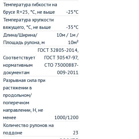
Температура гибкости на
брусе R=25, °C, не выше
-25°С
Температура хрупкости
вяжущего, °C, не выше
-35°С
Длина/Ширина/
10м / 1м /
Площадь рулона, м
10м²
ГОСТ 32805-2014,
Соответствует
ГОСТ 30547-97,
нормативным
СТО 73000887-
документам
009-2011
Разрывная сила при
растяжении в
продольном/
поперечном
направлении, H, не
менее
1000/1200
Количество рулонов на
поддоне
23