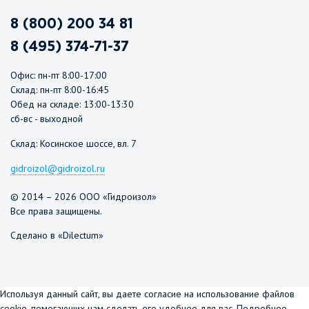
8 (800) 200 34 81
8 (495) 374-71-37
Офис: пн-пт 8:00-17:00
Склад: пн-пт 8:00-16:45
Обед на складе: 13:00-13:30
сб-вс - выходной
Склад: Косинское шоссе, вл. 7
gidroizol@gidroizol.ru
© 2014 – 2026 ООО «Гидроизол»
Все права защищены.
Сделано в «Dilectum»
Используя данный сайт, вы даете согласие на использование файлов
cookie, помогающих нам сделать его удобнее для вас.
Подробнее...