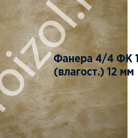
Фанера 4/4 ФК 
(влагост.) 12 мм
ПОД ЗАКАЗ
ЗАКАЗАТЬ