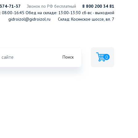
 374-71-37
Звонок по РФ бесплатный
8 800 200 34 81
 08:00-16:45
Обед на складе: 13:00-13:30
сб-вс - выходной
gidroizol@gidroizol.ru
Склад: Косинское шоссе, вл. 7
0
Поиск