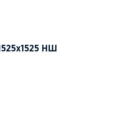
1525х1525 НШ