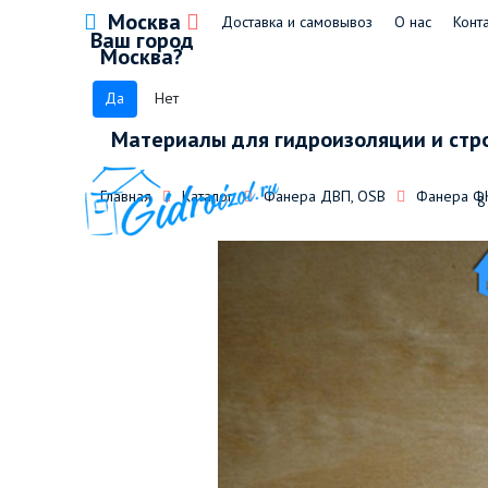
Москва
Доставка и самовывоз
О нас
Конт
Ваш город
Москва?
Да
Нет
Материалы для гидроизоляции и стр
Главная
Каталог
Фанера ДВП, OSB
Фанера ФК
8