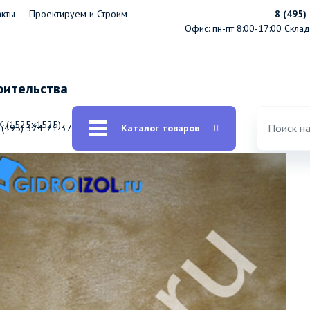
акты
Проектируем и Строим
8 (495)
Офис: пн-пт 8:00-17:00
Склад:
оительства
 (1525х1525)
 (495) 374-71-37
Каталог товаров