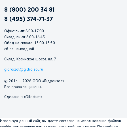
8 (800) 200 34 81
8 (495) 374-71-37
Офис: пн-пт 8:00-17:00
Склад: пн-пт 8:00-16:45
Обед на складе: 13:00-13:30
сб-вс - выходной
Склад: Косинское шоссе, вл. 7
gidroizol@gidroizol.ru
© 2014 – 2026 ООО «Гидроизол»
Все права защищены.
Сделано в «Dilectum»
Используя данный сайт, вы даете согласие на использование файлов
cookie, помогающих нам сделать его удобнее для вас.
Подробнее...