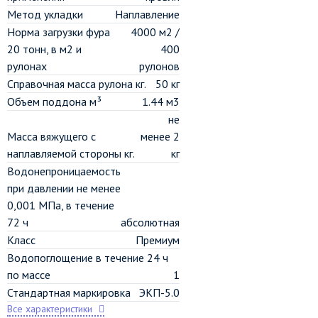
Метод укладки
Наплавление
Норма загрузки фура
4000 м2 /
20 тонн, в м2 и
400
рулонах
рулонов
Справочная масса рулона кг.
50 кг
Объем поддона м³
1.44 м3
не
Масса вяжущего с
менее 2
наплавляемой стороны кг.
кг
Водонепроницаемость
при давлении не менее
0,001 МПа, в течение
72 ч
абсолютная
Класс
Премиум
Водопоглощение в течение 24 ч
по массе
1
Стандартная маркировка
ЭКП-5.0
Все характеристики