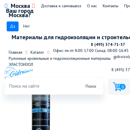
Москва
Доставка и самовывоз
О нас
Контакты
Пр
Ваш город
Москва?
Да
Нет
Материалы для гидроизоляции и строитель
8 (495) 374-71-37
Офис: пн-пт 8:00-17:00
Склад: 08:00-16:45
Главная
Каталог
gidroizol
Рулонные кровельные и гидроизоляционные материалы
ЭЛАСТОИЗОЛ
8 (495) 3
Эластоизол ЭКП-5,0 Премиум
Поиск
0