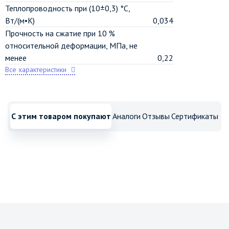
Теплопроводность при (10±0,3) °C,
Вт/(м•К)
0,034
Прочность на сжатие при 10 %
относительной деформации, МПа, не
менее
0,22
Все характеристики
С этим товаром покупают
Аналоги
Отзывы
Сертификаты