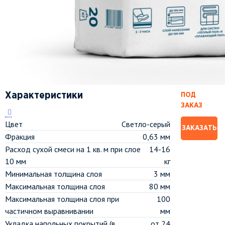
Характеристики
ПОД
ЗАКАЗ
Цвет
Светло-серый
ЗАКАЗАТЬ
Фракция
0,63 мм
Расход сухой смеси на 1 кв. м при слое
14-16
10 мм
кг
Минимальная толщина слоя
3 мм
Максимальная толщина слоя
80 мм
Максимальная толщина слоя при
100
частичном выравнивании
мм
Укладка напольных покрытий (в
от 24