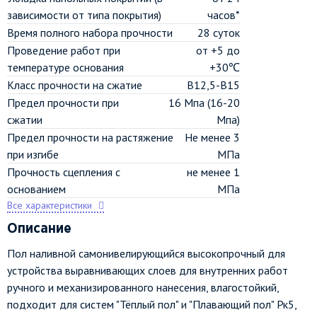
зависимости от типа покрытия)
часов*
Время полного набора прочности
28 суток
Проведение работ при
от +5 до
температуре основания
+30℃
Класс прочности на сжатие
В12,5-В15
Предел прочности при
16 Мпа (16-20
сжатии
Мпа)
Предел прочности на растяжение
Не менее 3
при изгибе
МПа
Прочность сцепления с
не менее 1
основанием
МПа
Все характеристики
Описание
Пол наливной самонивелирующийся высокопрочный для
устройства выравнивающих слоев для внутренних работ
ручного и механизированного нанесения, влагостойкий,
подходит для систем "Тёплый пол" и "Плавающий пол" Рк5,