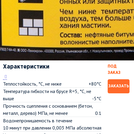
Характеристики
ПОД
ЗАКАЗ
Теплостойкость, °C, не ниже
+80°C
ЗАКАЗАТЬ
Температура гибкости на брусе R=5, °C, не
выше
-5°C
Прочность сцепления с основанием (бетон,
металл, дерево) МПа, не менее
0.1
Водонепроницаемость в течение
10 минут при давлении 0,003 МПа
абсолютная