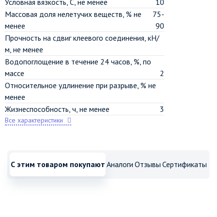
Условная вязкость, С, не менее
10
Массовая доля нелетучих веществ, % не
75-
менее
90
Прочность на сдвиг клеевого соединения, кН/
м, не менее
Водопоглощение в течение 24 часов, %, по
массе
2
Относительное удлинение при разрыве, % не
менее
Жизнеспособность, ч, не менее
3
Все характеристики
С этим товаром покупают
Аналоги
Отзывы
Сертификаты