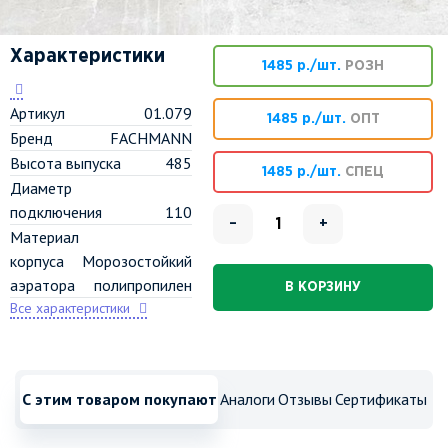
Характеристики
1485 р./шт.
РОЗН
Артикул
01.079
1485 р./шт.
ОПТ
Бренд
FACHMANN
Высота выпуска
485
1485 р./шт.
СПЕЦ
Диаметр
подключения
110
–
+
Материал
корпуса
Морозостойкий
аэратора
полипропилен
В КОРЗИНУ
Все характеристики
С этим товаром покупают
Аналоги
Отзывы
Сертификаты