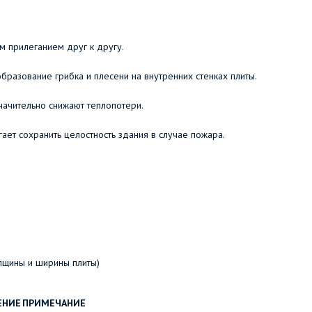
м прилеганием друг к другу.
бразование грибка и плесени на внутренних стенках плиты.
ачительно снижают теплопотери.
ет сохранить целостность здания в случае пожара.
олщины и ширины плиты)
ЕНИЕ
ПРИМЕЧАНИЕ