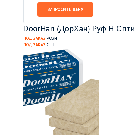
ЗАПРОСИТЬ ЦЕНУ
DoorHan (ДорХан) Руф Н Оптим
ПОД ЗАКАЗ
РОЗН
ПОД ЗАКАЗ
ОПТ