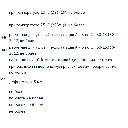
при температуре 10 ˚С (283±1)К, не более
при температуре 25 ˚С (298±1)К, не более
расчетная для условий эксплуатации А и Б по СП 50-13330-
,040
2012, не более
расчетная для условий эксплуатации А и Б по СП 50-13330-
,042
2012, не более
на сжатие при 10 % относительной деформации, не менее
при растяжении перпендикулярно к лицевым поверхностям,
не менее
нее
деформация 5 мм
не более
по массе, не более
по массе, не более
не более