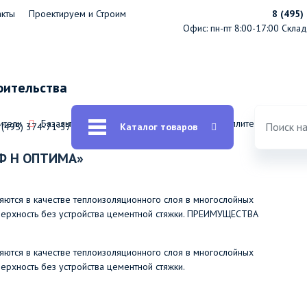
акты
Проектируем и Строим
8 (495)
Офис: пн-пт 8:00-17:00
Склад:
оительства
ители
Базальтовая теплоизоляция: базальтовые утеплители / вата
 (495) 374-71-37
Каталог товаров
Ф Н ОПТИМА»
тся в качестве теплоизоляционного слоя в многослойных
поверхность без устройства цементной стяжки. ПРЕИМУЩЕСТВА
тся в качестве теплоизоляционного слоя в многослойных
верхность без устройства цементной стяжки.