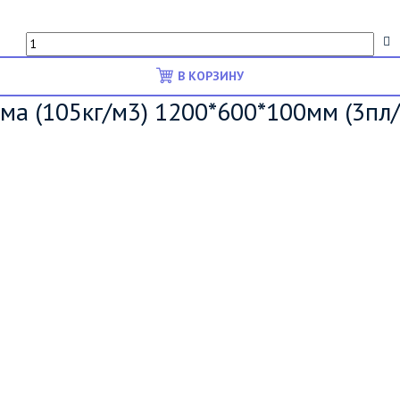
В КОРЗИНУ
а (105кг/м3) 1200*600*100мм (3пл/у