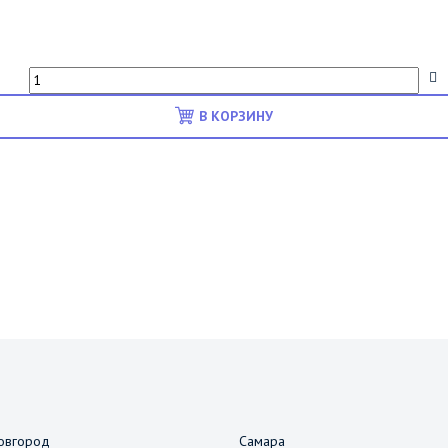
В КОРЗИНУ
овгород
Самара