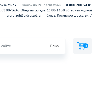
 374-71-37
Звонок по РФ бесплатный
8 800 200 34 81
 08:00-16:45
Обед на складе: 13:00-13:30
сб-вс - выходной
gidroizol@gidroizol.ru
Склад: Косинское шоссе, вл. 7
Минеральная вата DOORHAN
0
Поиск