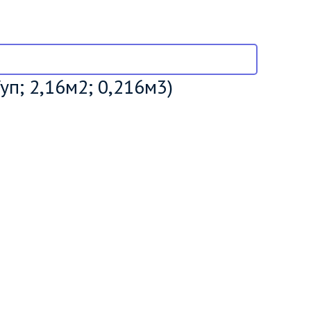
п; 2,16м2; 0,216м3)