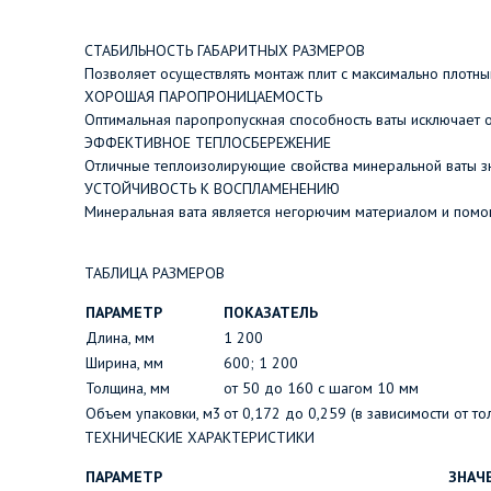
СТАБИЛЬНОСТЬ ГАБАРИТНЫХ РАЗМЕРОВ
Позволяет осуществлять монтаж плит с максимально плотны
ХОРОШАЯ ПАРОПРОНИЦАЕМОСТЬ
Оптимальная паропропускная способность ваты исключает о
ЭФФЕКТИВНОЕ ТЕПЛОСБЕРЕЖЕНИЕ
Отличные теплоизолирующие свойства минеральной ваты зн
УСТОЙЧИВОСТЬ К ВОСПЛАМЕНЕНИЮ
Минеральная вата является негорючим материалом и помога
ТАБЛИЦА РАЗМЕРОВ
ПАРАМЕТР
ПОКАЗАТЕЛЬ
Длина, мм
1 200
Ширина, мм
600; 1 200
Толщина, мм
от 50 до 160 с шагом 10 мм
Объем упаковки, м3
от 0,172 до 0,259 (в зависимости от т
ТЕХНИЧЕСКИЕ ХАРАКТЕРИСТИКИ
ПАРАМЕТР
ЗНАЧ