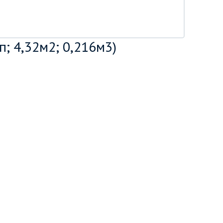
; 4,32м2; 0,216м3)