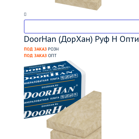
DoorHan (ДорХан) Руф Н Оптим
ПОД ЗАКАЗ
РОЗН
ПОД ЗАКАЗ
ОПТ