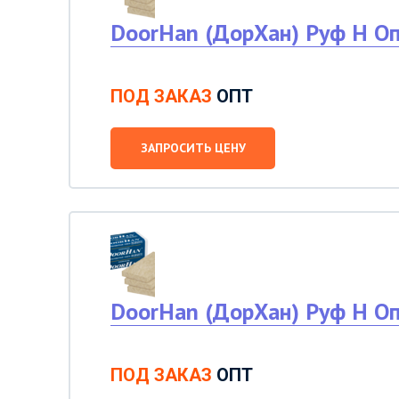
DoorHan (ДорХан) Руф Н Оп
ПОД ЗАКАЗ
ОПТ
ЗАПРОСИТЬ ЦЕНУ
DoorHan (ДорХан) Руф Н Оп
ПОД ЗАКАЗ
ОПТ