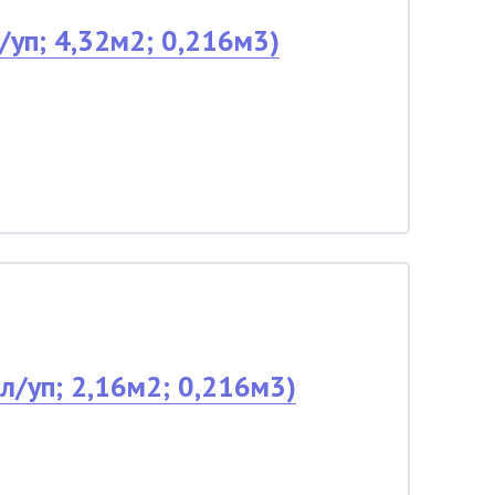
уп; 4,32м2; 0,216м3)
/уп; 2,16м2; 0,216м3)