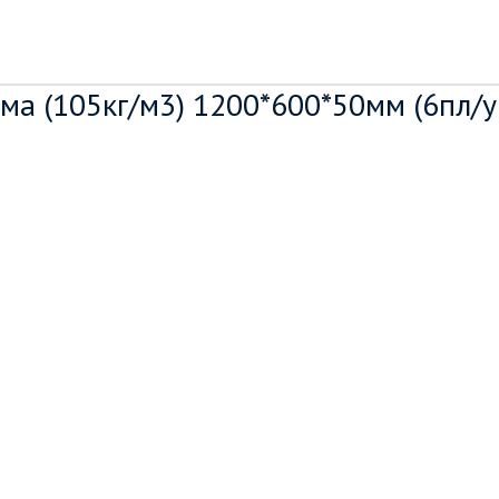
а (105кг/м3) 1200*600*50мм (6пл/уп