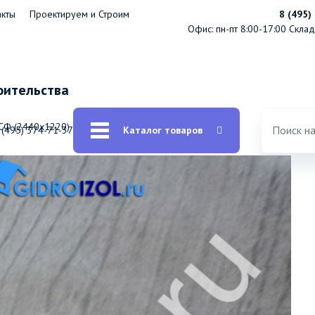
акты
Проектируем и Строим
8 (495)
Офис: пн-пт 8:00-17:00
Склад:
оительства
СФ (2440х1220)
 (495) 374-71-37
Каталог товаров