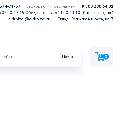
 374-71-37
Звонок по РФ бесплатный
8 800 200 34 81
 08:00-16:45
Обед на складе: 13:00-13:30
сб-вс - выходной
gidroizol@gidroizol.ru
Склад: Косинское шоссе, вл. 7
0
Поиск