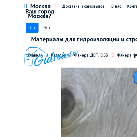
Москва
Доставка и самовывоз
О нас
Конт
Ваш город
Москва?
Да
Нет
Материалы для гидроизоляции и стр
Главная
Каталог
Фанера ДВП, OSB
Фанера Ф
8