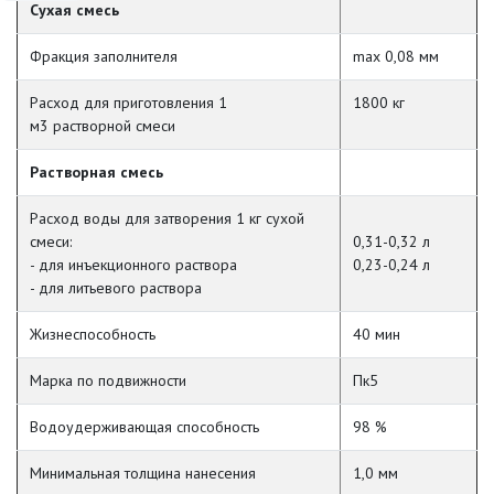
Сухая смесь
Фракция заполнителя
max 0,08 мм
Расход для приготовления 1
1800 кг
м
3
растворной смеси
Растворная смесь
Расход воды для затворения 1 кг сухой
смеси:
0,31-0,32 л
- для инъекционного раствора
0,23-0,24 л
- для литьевого раствора
Жизнеспособность
40 мин
Марка по подвижности
Пк5
Водоудерживающая способность
98 %
Минимальная толщина нанесения
1,0 мм