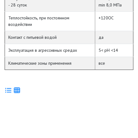
- 28 суток
min 8,0 МПа
Теплостойкость, при постоянном
+120
О
С
воздействии
Контакт с питьевой водой
да
Эксплуатация в агрессивных средах
5< pH <14
Климатические зоны применения
все