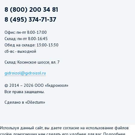
8 (800) 200 34 81
8 (495) 374-71-37
Офис: пн-пт 8:00-17:00
Склад: пн-пт 8:00-16:45
Обед на складе: 13:00-13:30
сб-вс - выходной
Склад: Косинское шоссе, вл. 7
gidroizol@gidroizol.ru
© 2014 – 2026 ООО «Гидроизол»
Все права защищены.
Сделано в «Dilectum»
Используя данный сайт, вы даете согласие на использование файлов
cookie, помогающих нам сделать его удобнее для вас.
Подробнее...