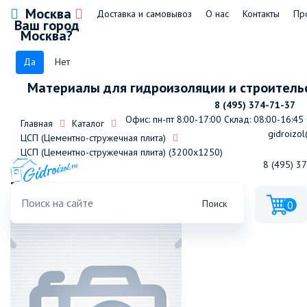
Москва
Доставка и самовывоз
О нас
Контакты
Пр
Ваш город
Москва?
Да
Нет
Материалы для гидроизоляции и строитель
8 (495) 374-71-37
Офис: пн-пт 8:00-17:00
Склад: 08:00-16:45
Главная
Каталог
gidroizol
ЦСП (Цементно-стружечная плита)
ЦСП (Цементно-стружечная плита) (3200х1250)
8 (495) 3
3200х1250х10мм
Поиск
0