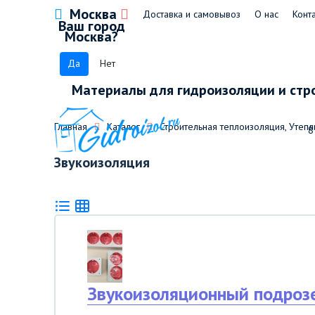
Москва
Доставка и самовывоз
О нас
Конт
Ваш город
Москва?
Да
Нет
Материалы для гидроизоляции и стр
Главная
Каталог
Строительная теплоизоляция, Утепл
8
Звукоизоляция
Звукоизоляционный подроз