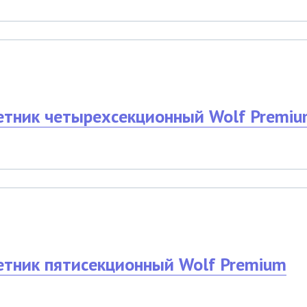
етник четырехсекционный Wolf Premi
етник пятисекционный Wolf Premium