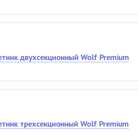
етник двухсекционный Wolf Premium
етник трехсекционный Wolf Premium