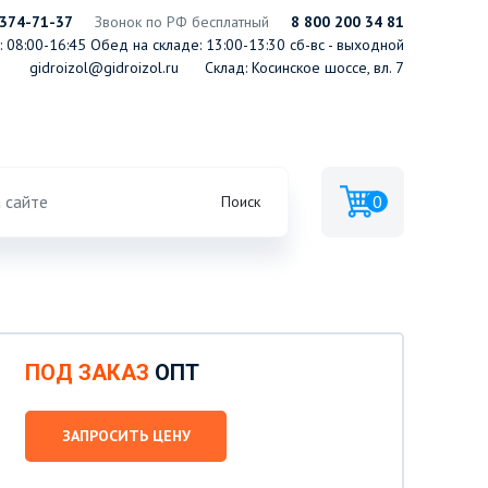
 374-71-37
Звонок по РФ бесплатный
8 800 200 34 81
 08:00-16:45
Обед на складе: 13:00-13:30
сб-вс - выходной
gidroizol@gidroizol.ru
Склад: Косинское шоссе, вл. 7
0
Поиск
ПОД ЗАКАЗ
ОПТ
ЗАПРОСИТЬ ЦЕНУ