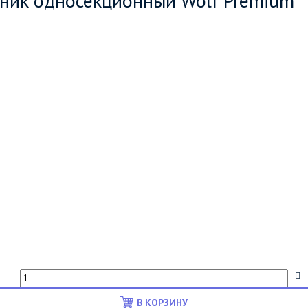
ник односекционный Wolf Premium
В КОРЗИНУ