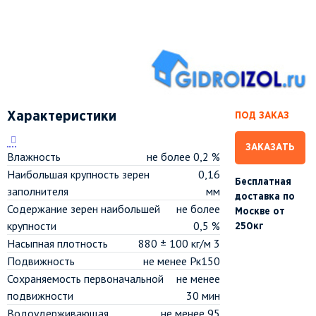
Характеристики
ПОД ЗАКАЗ
ЗАКАЗАТЬ
Влажность
не более 0,2 %
Наибольшая крупность зерен
0,16
Бесплатная
заполнителя
мм
доставка по
Содержание зерен наибольшей
не более
Москве от
крупности
0,5 %
250кг
Насыпная плотность
880 ± 100 кг/м 3
Подвижность
не менее Рк150
Сохраняемость первоначальной
не менее
подвижности
30 мин
Водоудерживающая
не менее 95