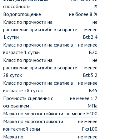
способность
%
Водопоглощение
не более 8 %
Класс по прочности на
не
растяжение при изгибе в возрасте
менее
1 сутки
Btb2,4
Класс по прочности на сжатие в
не менее
возрасте 1 сутки
В20
Класс по прочности на
не
растяжение при изгибе в возрасте
менее
28 суток
Btb5,2
Класс по прочности на сжатие в
не менее
возрасте 28 суток
В45
Прочность сцепления с
не менее 1,7
основанием
МПа
Марка по морозостойкости
не менее F400
Марка по морозостойкости
не менее
контактной зоны
Fкз100
Марка по
не менее